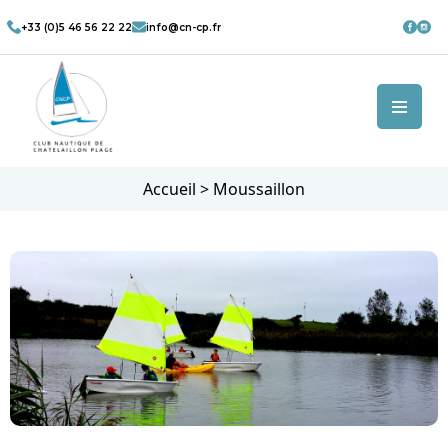
+33 (0)5 46 56 22 22
info@cn-cp.fr
Accueil
>
Moussaillon