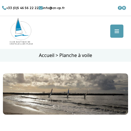
+33 (0)5 46 56 22 22
info@cn-cp.fr
Accueil
>
Planche à voile