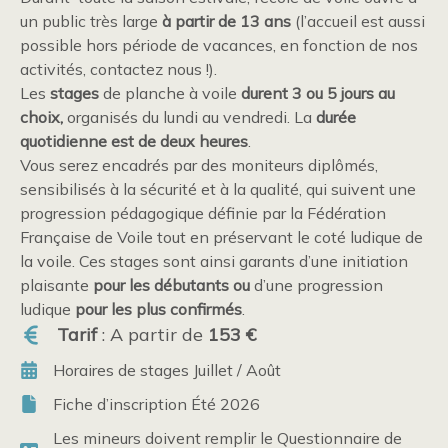
un public très large
à partir de 13 ans
(l’accueil est aussi
possible hors période de vacances, en fonction de nos
activités, contactez nous !).
Les
stages
de planche à voile
durent 3 ou 5 jours au
choix,
organisés du lundi au vendredi. La
durée
quotidienne est de deux heures
.
Vous serez encadrés par des moniteurs diplômés,
sensibilisés à la sécurité et à la qualité, qui suivent une
progression pédagogique définie par la Fédération
Française de Voile tout en préservant le coté ludique de
la voile. Ces stages sont ainsi garants d’une initiation
plaisante
pour les débutants ou
d’une progression
ludique
pour les plus confirmés
.
Tarif
: A partir de
153 €
Horaires de stages Juillet / Août
Fiche d’inscription Été 2026
Les mineurs doivent remplir le Questionnaire de