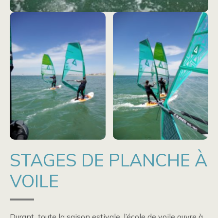
STAGES DE PLANCHE À
VOILE
Durant toute la saison estivale, l’école de voile ouvre à