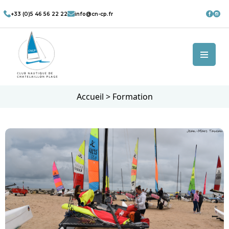
+33 (0)5 46 56 22 22
info@cn-cp.fr
Accueil
>
Formation