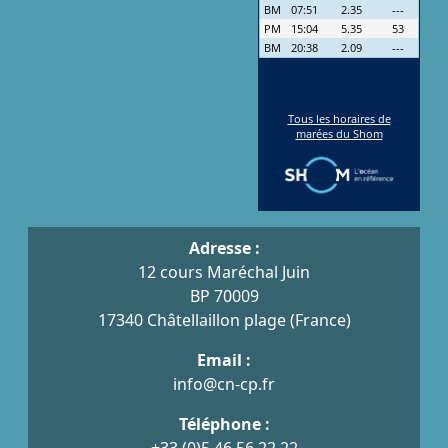
Adresse :
12 cours Maréchal Juin
BP 70009
17340 Châtellaillon plage (France)
Email :
info@cn-cp.fr
Téléphone :
+33 (0)5 46 56 22 22