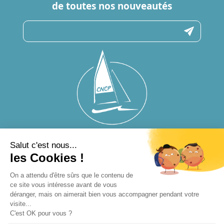
de toutes nos nouveautés
N’hésitez pas à nous contacter
pour toute question
CONTACTEZ-NOUS