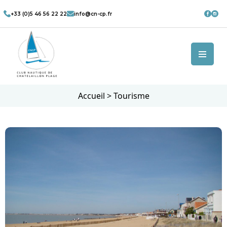
+33 (0)5 46 56 22 22
info@cn-cp.fr
Accueil
>
Tourisme