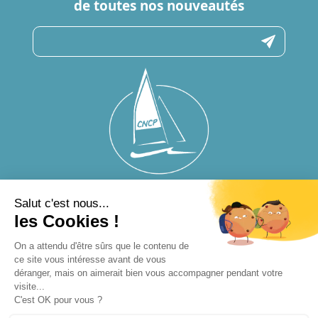
de toutes nos nouveautés
N’hésitez pas à nous contacter
pour toute question
CONTACTEZ-NOUS