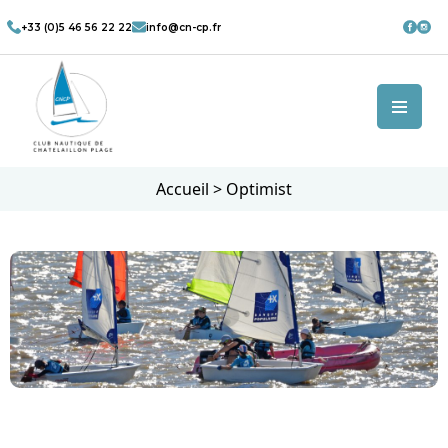
+33 (0)5 46 56 22 22
info@cn-cp.fr
Accueil
>
Optimist