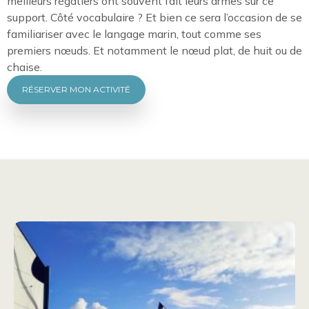
meilleurs régatiers ont souvent fait leurs armes sur ce
support. Côté vocabulaire ? Et bien ce sera l’occasion de se
familiariser avec le langage marin, tout comme ses
premiers nœuds. Et notamment le nœud plat, de huit ou de
chaise.
RÉSERVER MON ACTIVITÉ