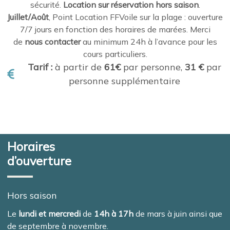
sécurité.
Location sur réservation hors saison
.
Juillet/Août
, Point Location FFVoile sur la plage : ouverture
7/7 jours en fonction des horaires de marées. Merci
de
nous contacter
au minimum 24h à l’avance pour les
cours particuliers.
Tarif :
à partir de
61€
par personne,
31 €
par
personne supplémentaire
Horaires
d’ouverture
Hors saison
Le
lundi et mercredi
de
14h à 17h
de mars à juin ainsi que
de septembre à novembre.