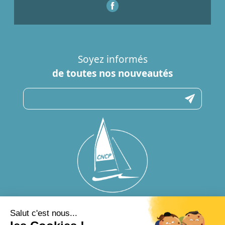
Soyez informés
de toutes nos nouveautés
N’hésitez pas à nous contacter